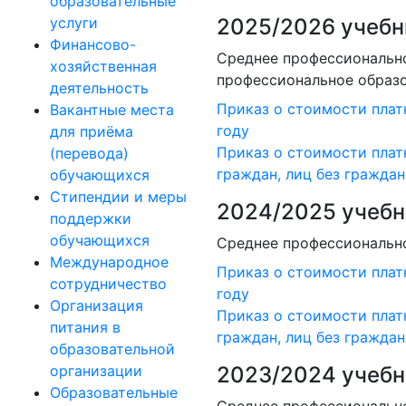
образовательные
услуги
2025/2026 учебн
Финансово-
Среднее профессионально
хозяйственная
профессиональное образо
деятельность
Приказ о стоимости плат
Вакантные места
году
для приёма
Приказ о стоимости плат
(перевода)
граждан, лиц без гражда
обучающихся
Стипендии и меры
2024/2025 учебн
поддержки
обучающихся
Среднее профессионально
Международное
Приказ о стоимости плат
сотрудничество
году
Организация
Приказ о стоимости плат
питания в
граждан, лиц без гражда
образовательной
организации
2023/2024 учебн
Образовательные