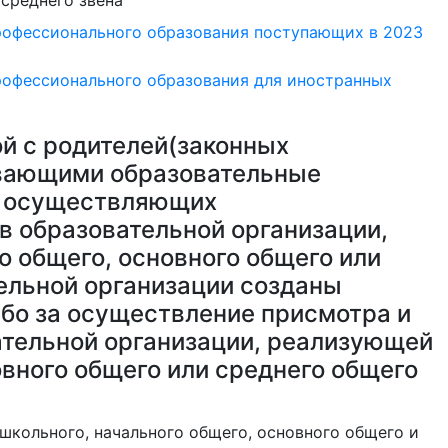
среднего звена
рофессионального образования поступающих в 2023
рофессионального образования для иностранных
й с родителей(законных
аивающими образовательные
, осуществляющих
в образовательной организации,
 общего, основного общего или
тельной организации созданы
ибо за осуществление присмотра и
вательной организации, реализующей
вного общего или среднего общего
школьного, начального общего, основного общего и