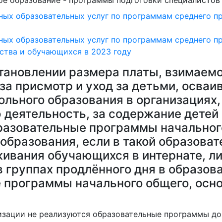
е образование - программы подготовки специалистов 
ных образовательных услуг по программам среднего п
ных образовательных услуг по программам среднего п
нства и обучающихся в 2023 году
тановлении размера платы, взимаемо
 за присмотр и уход за детьми, осв
льного образования в организациях
деятельность, за содержание детей 
азовательные программы начального
образования, если в такой образова
живания обучающихся в интернате, л
в группах продлённого дня в образо
 программы начального общего, осно
изации не реализуются образовательные программы до