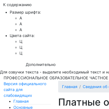
К содержанию
Размер шрифта:
A
A
A
Цвета сайта:
Ц
Ц
Ц
Дополнительно
Для озвучки текста - выделите необходимый текст и н
ПРОФЕССИОНАЛЬНОЕ ОБРАЗОВАТЕЛЬНОЕ ЧАСТНОЕ
Версия официального
Главная
Сведения об 
сайта для
слабовидящих
Платные о
Главная
Основные