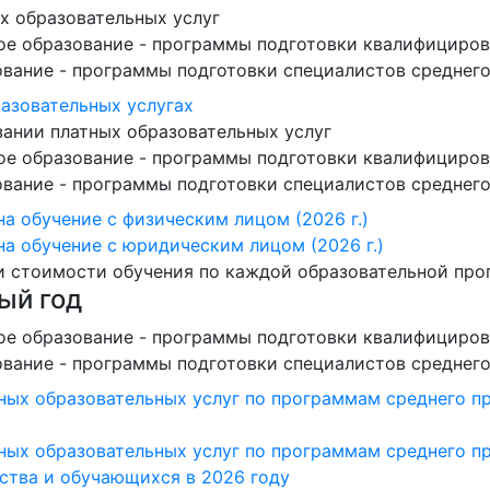
х образовательных услуг
е образование - программы подготовки квалифициров
вание - программы подготовки специалистов среднего
азовательных услугах
зании платных образовательных услуг
е образование - программы подготовки квалифициров
вание - программы подготовки специалистов среднего
а обучение с физическим лицом (2026 г.)
на обучение с юридическим лицом (2026 г.)
и стоимости обучения по каждой образовательной пр
ый год
е образование - программы подготовки квалифициров
вание - программы подготовки специалистов среднего
ных образовательных услуг по программам среднего п
ных образовательных услуг по программам среднего п
нства и обучающихся в 2026 году