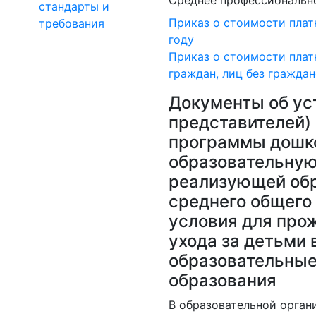
Среднее профессионально
стандарты и
Приказ о стоимости плат
требования
году
Приказ о стоимости плат
граждан, лиц без гражда
Документы об ус
представителей)
программы дошко
образовательную 
реализующей обр
среднего общего 
условия для про
ухода за детьми 
образовательные
образования
В образовательной орган