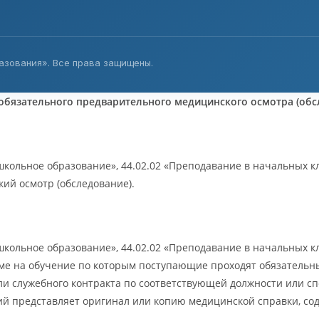
зования». Все права защищены.
язательного предварительного медицинского осмотра (обсл
школьное образование», 44.02.02 «Преподавание в начальных к
ий осмотр (обследование).
кольное образование», 44.02.02 «Преподавание в начальных кла
ме на обучение по которым поступающие проходят обязательн
или служебного контракта по соответствующей должности или 
ющий представляет оригинал или копию медицинской справки, с