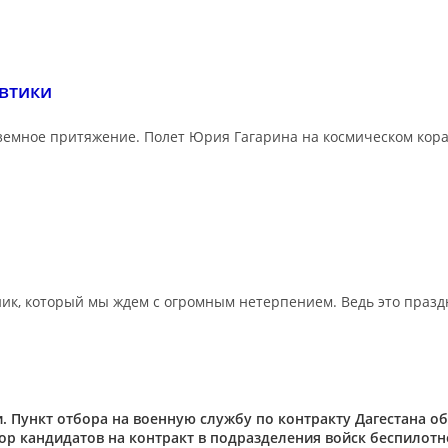
автики
 земное притяжение. Полет Юрия Гагарина на космическом кораб
, который мы ждем с огромным нетерпением. Ведь это праздник
Пункт отбора на военную службу по контракту Дагестана объяв
ор кандидатов на контракт в подразделения войск беспилотно