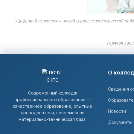
«Цифровой психолог» – новый сервис психологической подд
Горячая лини
О колле
Сведения о
Современный колледж
профессионального образования —
Образовате
качественное образование, опытные
Новости
преподаватели, современная
материально-техническая база.
Документы