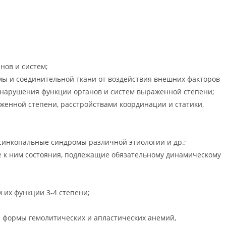
ов и систем;
ы и соединительной ткани от воздействия внешних факторов
х нарушения функции органов и систем выраженной степени;
енной степени, расстройствами координации и статики,
синкопальные синдромы различной этиологии и др.;
 к ним состояния, подлежащие обязательному динамическому
их функции 3-4 степени;
 формы гемолитических и апластических анемий,