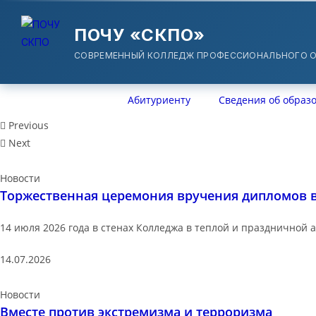
ПОЧУ «СКПО»
СОВРЕМЕННЫЙ КОЛЛЕДЖ ПРОФЕССИОНАЛЬНОГО О
Абитуриенту
Сведения об образ
Previous
Next
Новости
Торжественная церемония вручения дипломов 
14 июля 2026 года в стенах Колледжа в теплой и праздничной 
14.07.2026
Новости
Вместе против экстремизма и терроризма