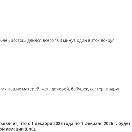
ле «Восток» длился всего 108 минут-один виток вокруг
 наших матерей, жен, дочерей, бабушек, сестер, подруг,
ляет, что с 1 декабря 2025 года по 1 февраля 2026 г. будет
й авиации (БпС).