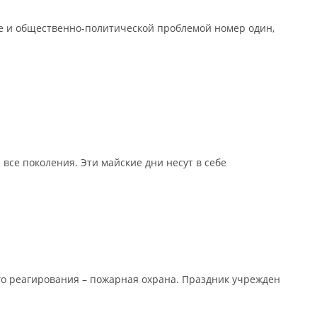
ре и общественно-политической проблемой номер один,
се поколения. Эти майские дни несут в себе
го реагирования – пожарная охрана. Праздник учрежден