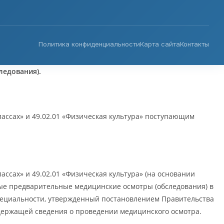
Политика конфиденциальности
Карта сайта
Контакты
едования).
лассах» и 49.02.01 «Физическая культура» поступающим
ссах» и 49.02.01 «Физическая культура» (на основании
ые предварительные медицинские осмотры (обследования) в
специальности, утвержденный постановлением Правительства
одержащей сведения о проведении медицинского осмотра.