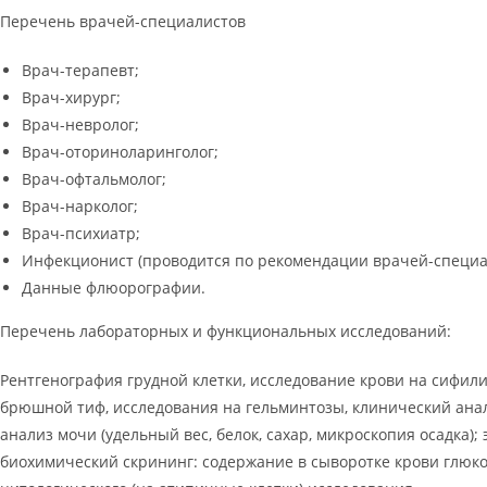
Перечень врачей-специалистов
Врач-терапевт;
Врач-хирург;
Врач-невролог;
Врач-оториноларинголог;
Врач-офтальмолог;
Врач-нарколог;
Врач-психиатр;
Инфекционист (проводится по рекомендации врачей-специа
Данные флюорографии.
Перечень лабораторных и функциональных исследований:
Рентгенография грудной клетки, исследование крови на сифил
брюшной тиф, исследования на гельминтозы, клинический анал
анализ мочи (удельный вес, белок, сахар, микроскопия осадка)
биохимический скрининг: содержание в сыворотке крови глюко