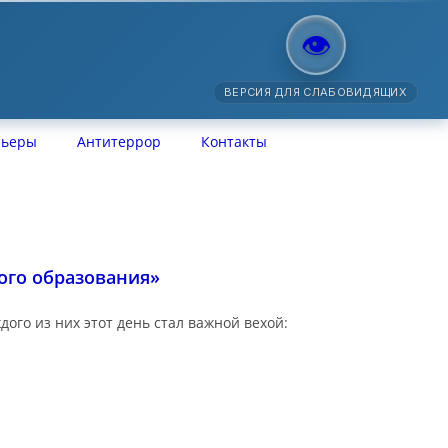
👁️
ВЕРСИЯ ДЛЯ СЛАБОВИДЯЩИХ
рьеры
Антитеррор
Контакты
ого образования»
ого из них этот день стал важной вехой: