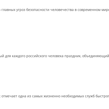
з главных угроз безопасности человечества в современном ми
й для каждого российского человека праздник, объединяющий в
к отмечает одна из самых жизненно необходимых служб быстро